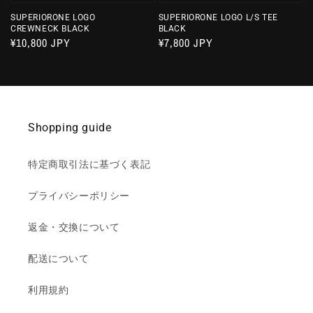
SUPERIORONE LOGO
SUPERIORONE LOGO L/S TEE
CREWNECK BLACK
BLACK
通
¥10,800 JPY
通
¥7,800 JPY
常
常
価
価
格
格
Shopping guide
特定商取引法に基づく表記
プライバシーポリシー
返金・交換について
配送について
利用規約